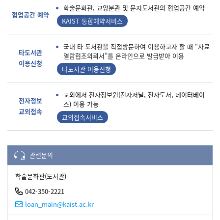
학술문화관, 교양분관 및 문지도서관의 협업공간 예약
협업공간 예약
KAIST 통합예약서비스
국내 타 도서관을 직접방문하여 이용하고자 할 때 “자료
타도서관
열람협조의뢰서”를 온라인으로 발급받아 이용
이용신청
타도서관 이용신청
교외에서 전자정보원(전자저널, 전자도서, 데이터베이
전자정보
스) 이용 가능
교외접속
교외접속서비스
관련문의
학술문화관(도서관)
042-350-2221
loan_main@kaist.ac.kr