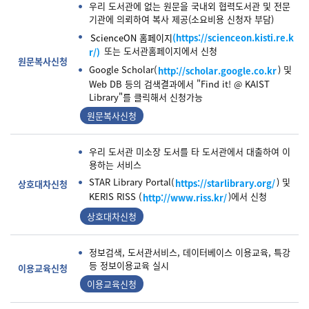
우리 도서관에 없는 원문을 국내외 협력도서관 및 전문
기관에 의뢰하여 복사 제공(소요비용 신청자 부담)
ScienceON 홈페이지
(https://scienceon.kisti.re.k
또는 도서관홈페이지에서 신청
r/)
원문복사신청
Google Scholar(
) 및
http://scholar.google.co.kr
Web DB 등의 검색결과에서 "Find it! @ KAIST
Library"를 클릭해서 신청가능
원문복사신청
우리 도서관 미소장 도서를 타 도서관에서 대출하여 이
용하는 서비스
STAR Library Portal(
) 및
https://starlibrary.org/
상호대차신청
KERIS RISS (
)에서 신청
http://www.riss.kr/
상호대차신청
정보검색, 도서관서비스, 데이터베이스 이용교육, 특강
등 정보이용교육 실시
이용교육신청
이용교육신청