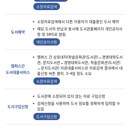
소장자료검색
소장자료검색에서 다른 이용자가 대출중인 도서 예약
해당 도서의 반납과 동시에 도서관홈페이지 개인공지사
도서예약
항 및 SMS로 알림
개인공지사항
캠퍼스 간 상호대차(학술문화관(도서관)↔경영대학도서
관, 문지도서관↔경영대학도서관, 학술문화관(도서관)
캠퍼스간
↔문지도서관) 자료대출서비스로 자료검색 결과에서 대
도서대출서비스
출신청 버튼 클릭. 3~4일 정도 소요
소장자료검색
도서관에 소장되어 있지 않는 자료 구입신청
검색신청을 사용하여 도서 정보를 정확하게 입력할 수
도서구입신청
있음
도서구입신청