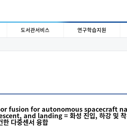
도서관서비스
연구학습지원
or fusion for autonomous spacecraft na
, descent, and landing = 화성 진입, 하
건한 다중센서 융합