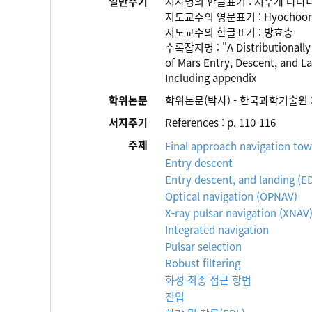
일반주기
저자명의 한글표기 : 저우게 나다
지도교수의 영문표기 : Hyochoon
지도교수의 한글표기 : 방효충
수록잡지명 : "A Distributionally 
of Mars Entry, Descent, and L
Including appendix
학위논문
학위논문(박사) - 한국과학기술원 
서지주기
References : p. 110-116
주제
Final approach navigation to
Entry descent
Entry descent, and landing (E
Optical navigation (OPNAV)
X-ray pulsar navigation (XNAV
Integrated navigation
Pulsar selection
Robust filtering
화성 최종 접근 항법
진입