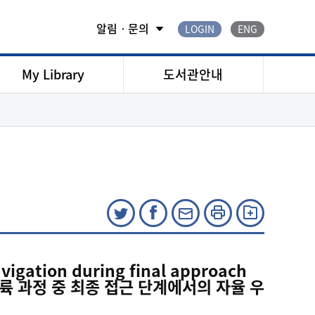
알림ㆍ문의
LOGIN
ENG
My Library
도서관안내
vigation during final approach
강 및 착륙 과정 중 최종 접근 단계에서의 자율 우