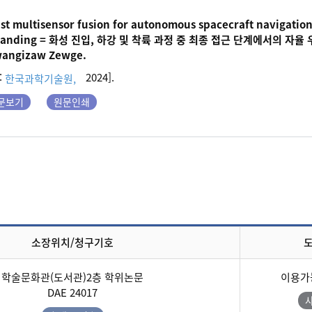
st multisensor fusion for autonomous spacecraft navigation
landing =
화성 진입, 하강 및 착륙 과정 중 최종 접근 단계에서의 자율
angizaw Zewge.
:
2024].
한국과학기술원,
문보기
원문인쇄
소장위치/청구기호
학술문화관(도서관)2층 학위논문
이용가
DAE 24017