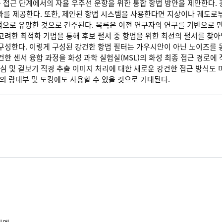
 최종 접근 단계에서의 자율 우주선 운항을 위한 통합 항법 방안을 제안한다
과를 제공한다. 또한, 제안된 항법 시스템을 사용한다면 지상이나 궤도로
목적으로 유망한 것으로 간주된다. 목록은 이전 연구자의 연구를 기반으로
려한 최적화 기법을 통해 후보 펄서 중 항법을 위한 최선의 펄서를 찾아
구성한다. 이렇게 구성된 강건한 항법 필터는 가우시안이 아닌 노이즈를 
한 센서 융합 과정을 화성 과학 실험실(MSL)의 화성 최종 접근 경로에 
중심 및 겉보기 직경 추출 이미지 처리에 대한 새로운 강건한 접근 방식도
의 랑데부 및 도킹에도 사용할 수 있을 것으로 기대된다.